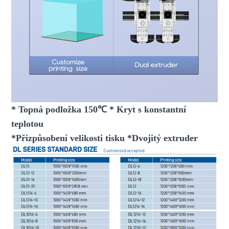
* Topná podložka 150℃ * Kryt s konstantní
teplotou
*Přizpůsobení velikosti tisku *Dvojitý extruder