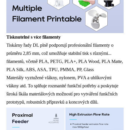
Tisknutelné s více filamenty
Tiskárny řady DL plně podporují profesionální filamenty o
průměru 2,85 mm, což umožňuje stabilní tisk s různými...
filamentů, včetně PLA, PETG, PLA+, PLA Wood, PLA Matte,
PLA Silk, ABS, ASA, TPU, PMMA, PP, Glass
Materiály vyztužené vlákny, nylonem, PVA a uhlíkovými
vlákny atd. To splňuje rozmanité funkční potřeby a poskytuje
široká škála materiálových možností pro vytváření funkčních
prototypů, robustních přípravků a koncových dílů.