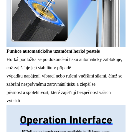
Funkce automatického uzamčení horké postele
Horká podložka se po dokončení tisku automaticky zablokuje,
což zajišťuje její stabilitu v případě
výpadku napájení, vibrací nebo rušení vnějšími silami, čímž se
zabrání nesprávnému zarovnání tisku a zlepší se
přesnost a spolehlivost, které zajišťují bezpečnost vašich
výtisků.