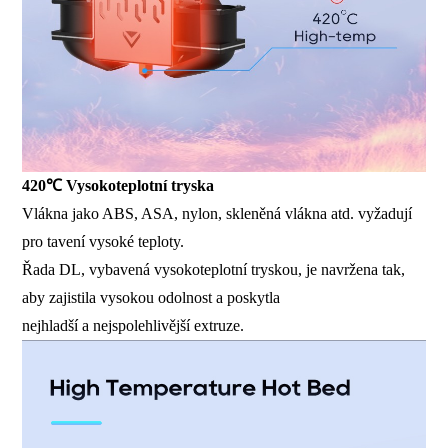
420℃ Vysokoteplotní tryska
Vlákna jako ABS, ASA, nylon, skleněná vlákna atd. vyžadují
pro tavení vysoké teploty.
Řada DL, vybavená vysokoteplotní tryskou, je navržena tak,
aby zajistila vysokou odolnost a poskytla
nejhladší a nejspolehlivější extruze.