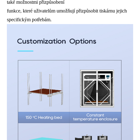
také možnostmi přizpůsobení
funkce, které uživatelům umožňují přizpůsobit tiskárnu jejich
specifickým potřebám.