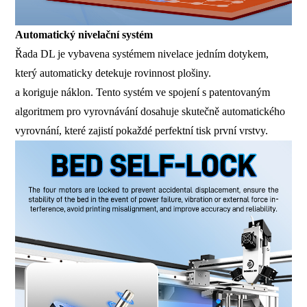
Automatický nivelační systém
Řada DL je vybavena systémem nivelace jedním dotykem,
který automaticky detekuje rovinnost plošiny.
a koriguje náklon. Tento systém ve spojení s patentovaným
algoritmem pro vyrovnávání dosahuje skutečně automatického
vyrovnání, které zajistí pokaždé perfektní tisk první vrstvy.