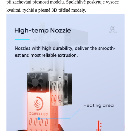
při zachování přesnosti modelu. Spolehlivě poskytuje vysoce
kvalitní, rychlé a přesné 3D tištěné modely.