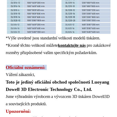
*Výše uvedené jsou standardní velikosti modelů tiskáren.
*Kromě těchto velikostí můžete
kontaktujte nás
pro zakázkové
rozměry přizpůsobené vašim specifickým požadavkům.
Oficiální oznámení:
Vážení zákazníci,
Toto je jediný oficiální obchod společnosti Luoyang
Dowell 3D Electronic Technology Co., Ltd.
Jsme výhradním výrobcem a vývozcem 3D tiskáren Dowell3D
a souvisejících produktů.
Upozornění: