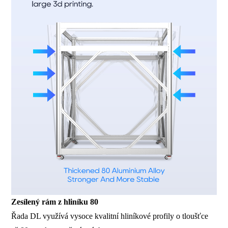
Zesílený rám z hliníku 80
Řada DL využívá vysoce kvalitní hliníkové profily o tloušťce