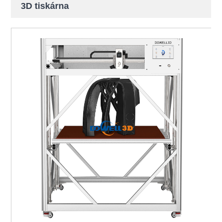
3D tiskárna