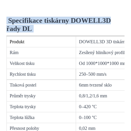
Specifikace tiskárny DOWELL3D
řady DL
Produkt
DOWELL3D 3D tiskárna s 
Rám
Zesílený hliníkový profil o
Velikost tisku
Od 1000*1000*1000 mm d
Rychlost tisku
250–500 mm/s
Tisková postel
6mm tvrzené sklo
Průměr trysky
0,8/1,2/1,6 mm
Teplota trysky
0–420 °C
Teplota lůžka
0–100 °C
Přesnost polohy
0,02 mm