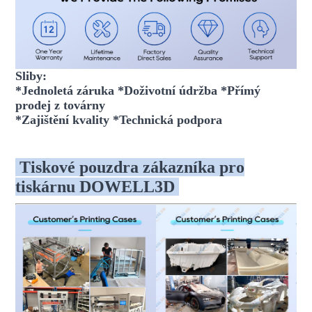
Sliby:
*Jednoletá záruka *Doživotní údržba *Přímý
prodej z továrny
*Zajištění kvality *Technická podpora
Tiskové pouzdra zákazníka pro
tiskárnu DOWELL3D