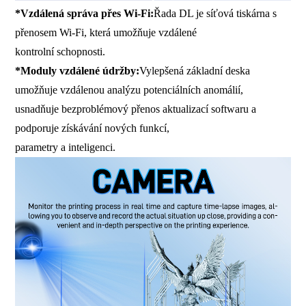
*Vzdálená správa přes Wi-Fi:
Řada DL je síťová tiskárna s
přenosem Wi-Fi, která umožňuje vzdálené
kontrolní schopnosti.
*Moduly vzdálené údržby:
Vylepšená základní deska
umožňuje vzdálenou analýzu potenciálních anomálií,
usnadňuje bezproblémový přenos aktualizací softwaru a
podporuje získávání nových funkcí,
parametry a inteligenci.