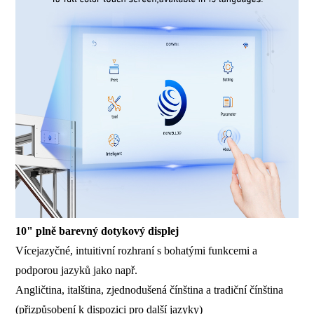
10" plně barevný dotykový displej
Vícejazyčné, intuitivní rozhraní s bohatými funkcemi a
podporou jazyků jako např.
Angličtina, italština, zjednodušená čínština a tradiční čínština
(přizpůsobení k dispozici pro další jazyky)