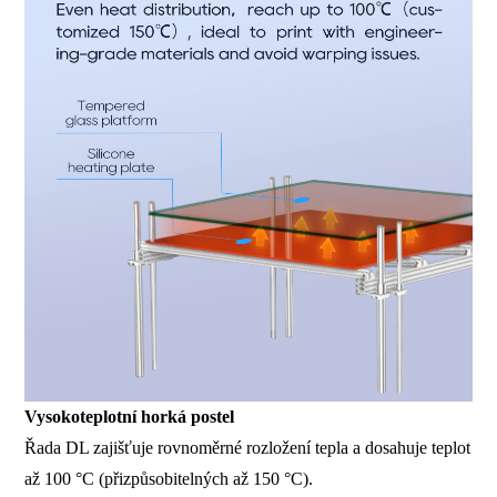
Vysokoteplotní horká postel
Řada DL zajišťuje rovnoměrné rozložení tepla a dosahuje teplot
až 100 °C (přizpůsobitelných až 150 °C).