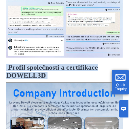
Profil společnosti a certifikace
DOWELL3D
Quick
Enquiry
