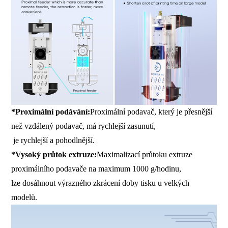
*Proximální podávání:
Proximální podavač, který je přesnější
než vzdálený podavač, má rychlejší zasunutí,
je rychlejší a pohodlnější.
*Vysoký průtok extruze:
Maximalizací průtoku extruze
proximálního podavače na maximum 1000 g/hodinu,
lze dosáhnout výrazného zkrácení doby tisku u velkých
modelů.