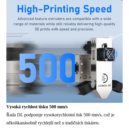
Vysoká rychlost tisku 500 mm/s
Řada DL podporuje vysokorychlostní tisk 500 mm/s, což je
několikanásobně rychlejší než u tradičních tiskáren.