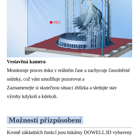
Vestavěná kamera
Monitoruje proces tisku v reálném čase a zachycuje časosběrné
snímky, což vám umožňuje pozorovat a
Zaznamenejte si skutečnou situaci zblízka a sledujte stav
výroby kdykoli a kdekoli.
Možnosti přizpůsobení
Kromě základních funkcí jsou tiskárny DOWELL3D vybaveny