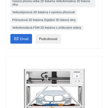
Vysoce přesná velká 3D tiskárna Velkoformátový 3D tiskový
stroj
Velkoobjemová 3D tiskárna s vysokou přesností
Průmyslová 3D tiskárna Digitální 3D tiskový stroj
Velkoformátová FDM 3D tiskárna s uhlíkovými vlákny

Email
Podrobnosti