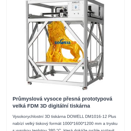
Průmyslová vysoce přesná prototypová
velká FDM 3D digitální tiskárna
Vysokorychlostní 3D tiskárna DOWELL DM1016-12 Plus
nabízí velký tiskový formát 1000*1600*1200 mm a trysku
s vysokou teplotou 380 °C, která dokáže rychle roztavit