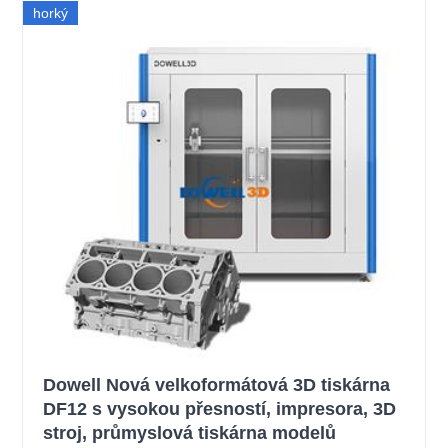
horký
Dowell Nová velkoformátová 3D tiskárna
DF12 s vysokou přesností, impresora, 3D
stroj, průmyslová tiskárna modelů