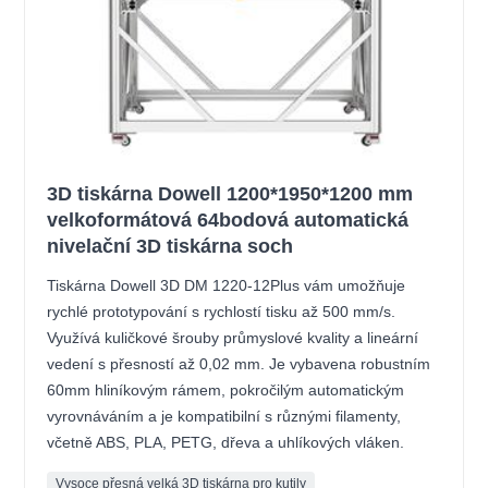
3D tiskárna Dowell 1200*1950*1200 mm
velkoformátová 64bodová automatická
nivelační 3D tiskárna soch
Tiskárna Dowell 3D DM 1220-12Plus vám umožňuje
rychlé prototypování s rychlostí tisku až 500 mm/s.
Využívá kuličkové šrouby průmyslové kvality a lineární
vedení s přesností až 0,02 mm. Je vybavena robustním
60mm hliníkovým rámem, pokročilým automatickým
vyrovnáváním a je kompatibilní s různými filamenty,
včetně ABS, PLA, PETG, dřeva a uhlíkových vláken.
Vysoce přesná velká 3D tiskárna pro kutily