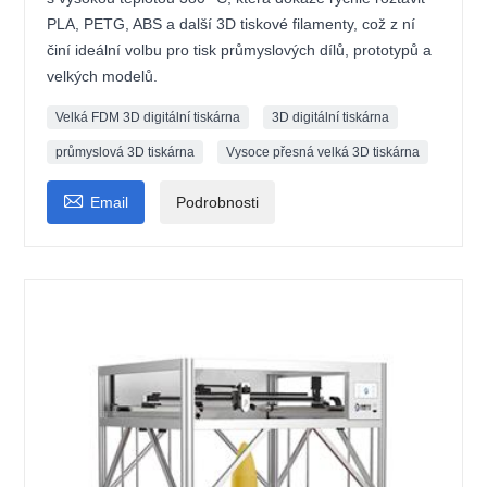
PLA, PETG, ABS a další 3D tiskové filamenty, což z ní
činí ideální volbu pro tisk průmyslových dílů, prototypů a
velkých modelů.
Velká FDM 3D digitální tiskárna
3D digitální tiskárna
průmyslová 3D tiskárna
Vysoce přesná velká 3D tiskárna

Email
Podrobnosti