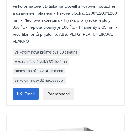
Velkoformátová 3D tiskárna Dowell s kovovým pouzdrem
a uzavřeným pláštěm - Tisková plocha: 1200*1200*1200
mm - Plechová skořepina - Tryska pro vysoké teploty
350 ℃ - Teplota plošiny je 100 ℃. - Filamenty 2,85 mm -
Více filamentů přijatelné: ABS, PETG, PLA, UHLÍKOVÉ
VLÁKNO
velkoformátová průmyslová 3D tiskárna
Vysoce přesná velká 3D tiskárna
profesionální FDM 3D tiskárna
velkoformátový 3D tiskový stroj

Email
Podrobnosti