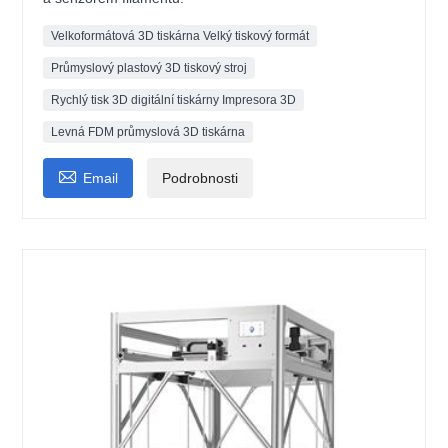
Velkoformátová 3D tiskárna Velký tiskový formát
Průmyslový plastový 3D tiskový stroj
Rychlý tisk 3D digitální tiskárny Impresora 3D
Levná FDM průmyslová 3D tiskárna

Email
Podrobnosti