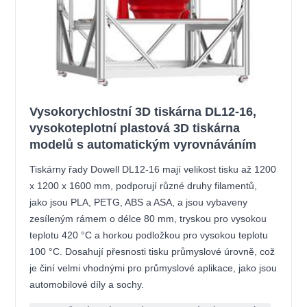
Vysokorychlostní 3D tiskárna DL12-16,
vysokoteplotní plastová 3D tiskárna
modelů s automatickým vyrovnáváním
Tiskárny řady Dowell DL12-16 mají velikost tisku až 1200
x 1200 x 1600 mm, podporují různé druhy filamentů,
jako jsou PLA, PETG, ABS a ASA, a jsou vybaveny
zesíleným rámem o délce 80 mm, tryskou pro vysokou
teplotu 420 °C a horkou podložkou pro vysokou teplotu
100 °C. Dosahují přesnosti tisku průmyslové úrovně, což
je činí velmi vhodnými pro průmyslové aplikace, jako jsou
automobilové díly a sochy.