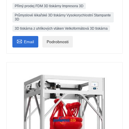
Přímý prodej FDM 3D tiskárny Impresora 3D
Průmyslové lékařské 3D tiskárny Vysokorychlostní Stampante
3D
3D tiskárna z uhlíkových vláken Velkoformátová 3D tiskárna

Email
Podrobnosti