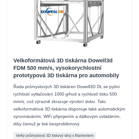
Velkoformátová 3D tiskárna Dowell3d
FDM 500 mm/s, vysokorychlostní
prototypová 3D tiskárna pro automobily
Řada průmyslových 3D tiskáren Dowell3D DL se pyšní
rychlostí vytlačování 1000 g/hod a rychlostí tisku 500
mm/s, což výrazně zkracuje výrobní dobu. Tato
velkoformátová 3D tiskárna disponuje také automatickým
vyrovnáváním, WiFi připojením a dálkovým ovládáním,
díky čemuž je tisk bezproblémový.
Velký průmyslový 3D tiskový stroj s filamentem