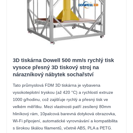
3D tiskárna Dowell 500 mm/s rychlý tisk
vysoce přesný 3D tiskový stroj na
nárazníkový nábytek sochařství
Tato průmyslová FDM 3D tiskárna je vybavena
vysokoteplotní tryskou (až 420 °C) a rychlostí extruze
1000 g/hodinu, což zajišťuje rychlý a přesný tisk ve
velkém měřítku. Mezi vlastnosti patří zesílený 80mm
hliníkový rám, 10palcová barevná dotyková obrazovka,
Wi-Fi připojení, automatické vyrovnávání a kompatibilita
s širokou škálou filamentů, včetně ABS, PLA a PETG.