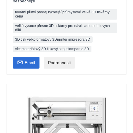
bezpečnější.
tovární přímý prodej rychlejší průmyslové velké 3D tiskárny
cena
velké vysoce přesné 3D tiskárny pro návrh automobilových
dílů
3D tisk velkoformátový 3Dprinter impresora 3D
vícemateriálový 3D tiskový stroj stampante 3D

Email
Podrobnosti