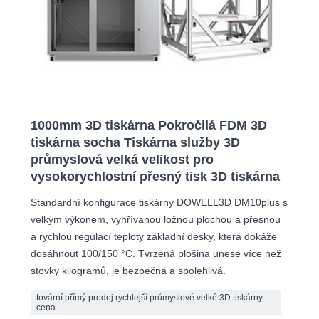
1000mm 3D tiskárna Pokročilá FDM 3D
tiskárna socha Tiskárna služby 3D
průmyslová velká velikost pro
vysokorychlostní přesný tisk 3D tiskárna
Standardní konfigurace tiskárny DOWELL3D DM10plus s
velkým výkonem, vyhřívanou ložnou plochou a přesnou
a rychlou regulací teploty základní desky, která dokáže
dosáhnout 100/150 °C. Tvrzená plošina unese více než
stovky kilogramů, je bezpečná a spolehlivá.
tovární přímý prodej rychlejší průmyslové velké 3D tiskárny
cena