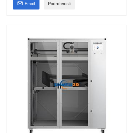

Email
Podrobnosti