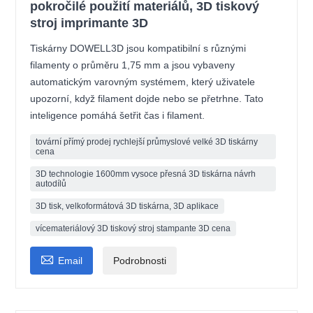
pokročilé použití materiálů, 3D tiskový
stroj imprimante 3D
Tiskárny DOWELL3D jsou kompatibilní s různými
filamenty o průměru 1,75 mm a jsou vybaveny
automatickým varovným systémem, který uživatele
upozorní, když filament dojde nebo se přetrhne. Tato
inteligence pomáhá šetřit čas i filament.
tovární přímý prodej rychlejší průmyslové velké 3D tiskárny
cena
3D technologie 1600mm vysoce přesná 3D tiskárna návrh
autodílů
3D tisk, velkoformátová 3D tiskárna, 3D aplikace
vícemateriálový 3D tiskový stroj stampante 3D cena

Email
Podrobnosti