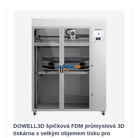
DOWELL3D špičková FDM průmyslová 3D
tiskárna s velkým objemem tisku pro