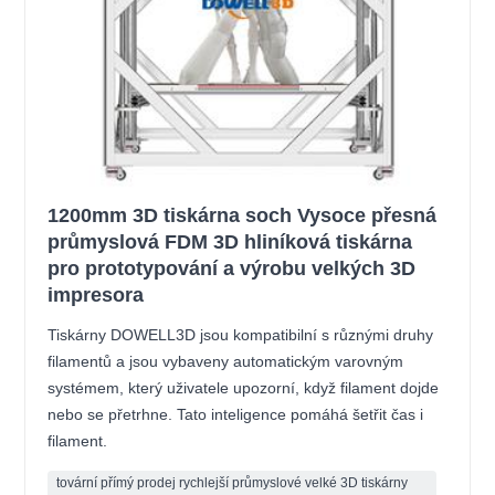
1200mm 3D tiskárna soch Vysoce přesná
průmyslová FDM 3D hliníková tiskárna
pro prototypování a výrobu velkých 3D
impresora
Tiskárny DOWELL3D jsou kompatibilní s různými druhy
filamentů a jsou vybaveny automatickým varovným
systémem, který uživatele upozorní, když filament dojde
nebo se přetrhne. Tato inteligence pomáhá šetřit čas i
filament.
tovární přímý prodej rychlejší průmyslové velké 3D tiskárny