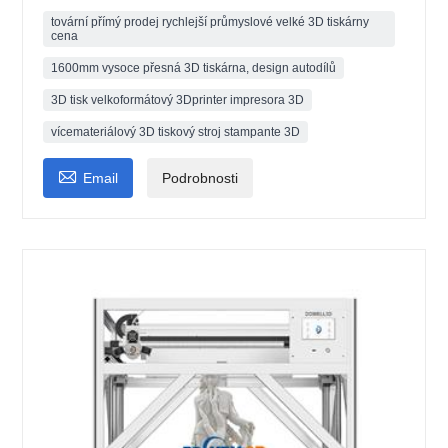
tovární přímý prodej rychlejší průmyslové velké 3D tiskárny
cena
1600mm vysoce přesná 3D tiskárna, design autodílů
3D tisk velkoformátový 3Dprinter impresora 3D
vícemateriálový 3D tiskový stroj stampante 3D

Email
Podrobnosti