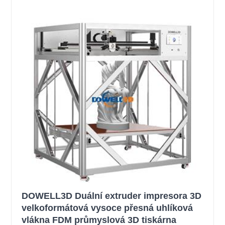
DOWELL3D Duální extruder impresora 3D
velkoformátová vysoce přesná uhlíková
vlákna FDM průmyslová 3D tiskárna