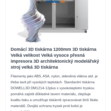
Domácí 3D tiskárna 1200mm 3D tiskárna
Velká velikost Velká vysoce přesná
impresora 3D architektonický modelářský
stroj velká 3D tiskárna
Filamenty jako ABS, ASA, nylon, skleněná vlákna atd. je
třeba tavit při vysokých teplotách. Standardní tiskárna
DOWELL3D DM1214-12plus s vysokoteplotní tryskou
pomáhá zajistit důkladné tavení materiálu, zlepšuje
kvalitu tisku a umožňuje tiskárně zpracovávat širší škálu
materiálů. Dvojitá ochrana trysek proti kolizi je