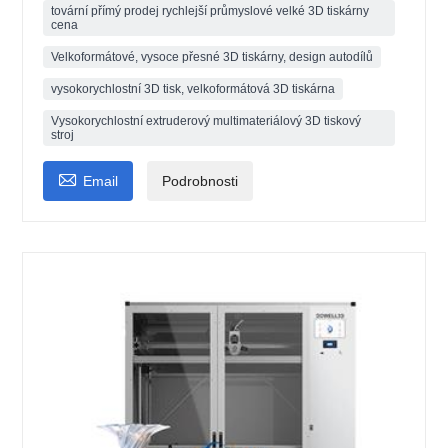
tovární přímý prodej rychlejší průmyslové velké 3D tiskárny
cena
Velkoformátové, vysoce přesné 3D tiskárny, design autodílů
vysokorychlostní 3D tisk, velkoformátová 3D tiskárna
Vysokorychlostní extruderový multimateriálový 3D tiskový
stroj

Email
Podrobnosti