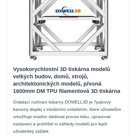
Vysokorychlostní 3D tiskárna modelů
velkých budov, domů, strojů,
architektonických modelů, přesná
1600mm DM TPU filamentová 3D tiskárna
Ovládací rozhraní tiskárny DOWELL3D je 7palcový
barevný displej s intuitivním ovládáním, které uživatelům
umožňuje snadno sledovat proces tisku, upravovat
nastavení a prohlížet si náhledy modelů pro lepší
uživatelský zážitek.