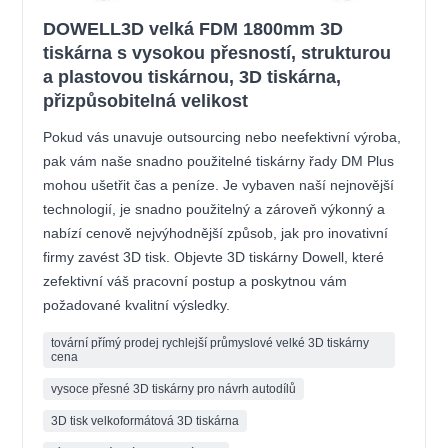
DOWELL3D velká FDM 1800mm 3D
tiskárna s vysokou přesností, strukturou
a plastovou tiskárnou, 3D tiskárna,
přizpůsobitelná velikost
Pokud vás unavuje outsourcing nebo neefektivní výroba,
pak vám naše snadno použitelné tiskárny řady DM Plus
mohou ušetřit čas a peníze. Je vybaven naší nejnovější
technologií, je snadno použitelný a zároveň výkonný a
nabízí cenově nejvýhodnější způsob, jak pro inovativní
firmy zavést 3D tisk. Objevte 3D tiskárny Dowell, které
zefektivní váš pracovní postup a poskytnou vám
požadované kvalitní výsledky.
tovární přímý prodej rychlejší průmyslové velké 3D tiskárny
cena
vysoce přesné 3D tiskárny pro návrh autodílů
3D tisk velkoformátová 3D tiskárna