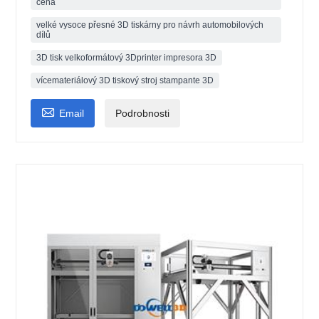
cena
velké vysoce přesné 3D tiskárny pro návrh automobilových
dílů
3D tisk velkoformátový 3Dprinter impresora 3D
vícemateriálový 3D tiskový stroj stampante 3D

Email
Podrobnosti