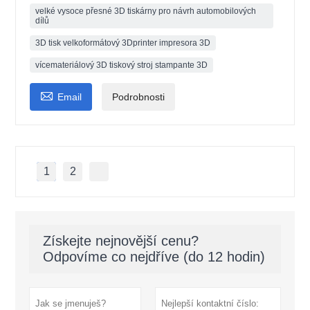
velké vysoce přesné 3D tiskárny pro návrh automobilových
dílů
3D tisk velkoformátový 3Dprinter impresora 3D
vícemateriálový 3D tiskový stroj stampante 3D

Email
Podrobnosti
1
2
Získejte nejnovější cenu?
Odpovíme co nejdříve (do 12 hodin)