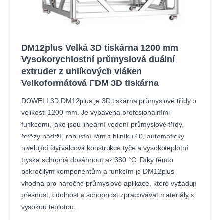
DM12plus Velká 3D tiskárna 1200 mm
Vysokorychlostní průmyslová duální
extruder z uhlíkových vláken
Velkoformátová FDM 3D tiskárna
DOWELL3D DM12plus je 3D tiskárna průmyslové třídy o
velikosti 1200 mm. Je vybavena profesionálními
funkcemi, jako jsou lineární vedení průmyslové třídy,
řetězy nádrží, robustní rám z hliníku 60, automaticky
nivelující čtyřválcová konstrukce tyče a vysokoteplotní
tryska schopná dosáhnout až 380 °C. Díky těmto
pokročilým komponentům a funkcím je DM12plus
vhodná pro náročné průmyslové aplikace, které vyžadují
přesnost, odolnost a schopnost zpracovávat materiály s
vysokou teplotou.