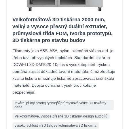
Velkoformátová 3D tiskárna 2000 mm,
velký a vysoce přesný duální extruder,
průmyslová třída FDM, tvorba prototypů,
3D tiskárna pro stavbu budov
Filamenty jako ABS, ASA, nylon, skleněná vlákna atd. je
třeba tavit při vysokých teplotách. Standardní tiskárna
DOWELL3D DM1020-10plus s vysokoteplotní tryskou
pomáhá zajistit důkladné tavení materiálu, čímž zlepšuje
kvalitu tisku a umožňuje tiskárně zpracovávat širší škálu
materiálů. Dvojitá ochrana trysek proti kolizi je
bezpečnější.
tovární přímý prodej rychlejší průmyslové velké 3D tiskárny
cena
Velkoformátové, vysoce přesné 3D tiskárny, design autodílů
vysokorychlostní 3D tisk, velkoformátová 3D tiskárna