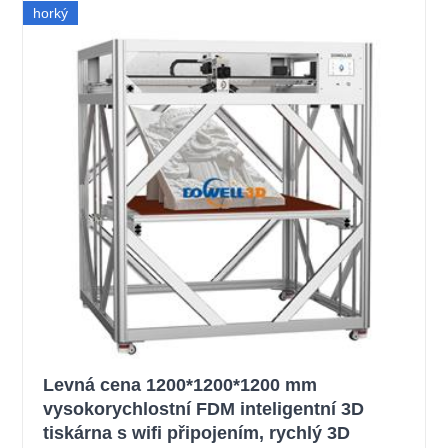
horký
Levná cena 1200*1200*1200 mm
vysokorychlostní FDM inteligentní 3D
tiskárna s wifi připojením, rychlý 3D