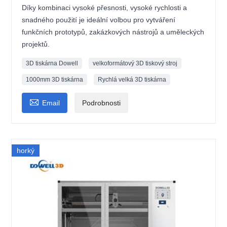
Díky kombinaci vysoké přesnosti, vysoké rychlosti a
snadného použití je ideální volbou pro vytváření
funkčních prototypů, zakázkových nástrojů a uměleckých
projektů.
3D tiskárna Dowell
velkoformátový 3D tiskový stroj
1000mm 3D tiskárna
Rychlá velká 3D tiskárna

Email
Podrobnosti
horký