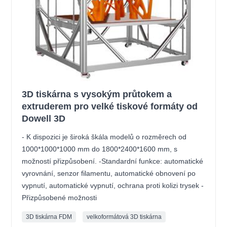
3D tiskárna s vysokým průtokem a
extruderem pro velké tiskové formáty od
Dowell 3D
- K dispozici je široká škála modelů o rozměrech od
1000*1000*1000 mm do 1800*2400*1600 mm, s
možností přizpůsobení. -Standardní funkce: automatické
vyrovnání, senzor filamentu, automatické obnovení po
vypnutí, automatické vypnutí, ochrana proti kolizi trysek -
Přizpůsobené možnosti
3D tiskárna FDM
velkoformátová 3D tiskárna