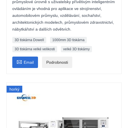
průmyslové úrovně s uživatelsky přívětivým inteligentním
ovládáním je vhodná pro aplikace ve strojírenství,
automobilovém průmyslu, vzdělávání, sochařství,
architektonických modelech, průmyslovém zdravotnictví,
nábytkářství a dalších odvětvích.
3D tiskárna Dowell
1000mm 3D tiskárna
3D tiskárna velké velikosti
velké 3D tiskárny

Email
Podrobnosti
horký