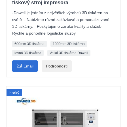
tiskový stroj impresora
-Dowell je jedním z největších výrobců 3D tiskáren na
světě. - Nabízíme různé zakázkové a personalizované
3D tiskárny. - Poskytujeme záruku kvality a služeb. -
Rychlé a pohodlné logistické služby.
600mm 3D tiskárna
1000mm 3D tiskárna
levná 3D tiskárna
Velká 3D tiskárna Dowell

Email
Podrobnosti
horký