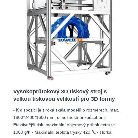
Vysokoprůtokový 3D tiskový stroj s
velkou tiskovou velikostí pro 3D formy
- K dispozici je široká škála modelů o rozměrech, max.
1800*2400*1600 mm, s možností přizpůsobení. -
Efektivnější tisk, maximální objemový průtok extruze
1000 g/h - Maximální teplota trysky 420 ℃ - Horká