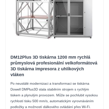
DM12Plus 3D tiskárna 1200 mm rychlá
průmyslová profesionální velkoformátová
3D tiskárna impresora z uhlíkových
vláken
Po neustálé modernizaci a transformaci se tiskárna
Dowell DMPlus3D stala stabilním strojem s rychlým
tiskem a plynulým provozem. Může se pochlubit vysokou
rychlostí tisku 500 mm/s, automatickým vyrovnáváním
podložky a možností dálkového ovládání přes Wi-Fi.