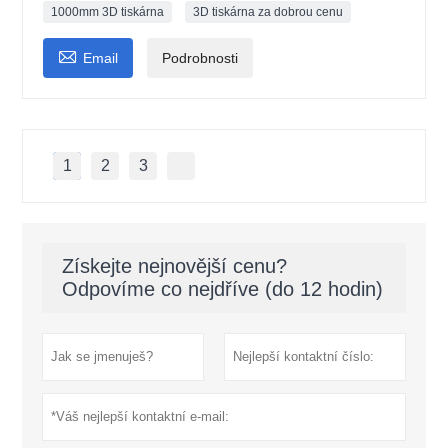
1000mm 3D tiskárna
3D tiskárna za dobrou cenu

Email
Podrobnosti
1
2
3
Získejte nejnovější cenu?
Odpovíme co nejdříve (do 12 hodin)