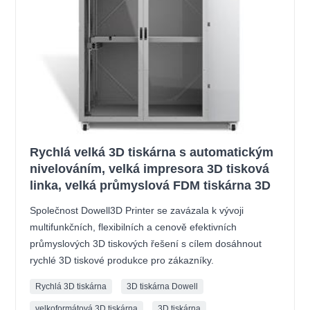
Rychlá velká 3D tiskárna s automatickým
nivelováním, velká impresora 3D tisková
linka, velká průmyslová FDM tiskárna 3D
Společnost Dowell3D Printer se zavázala k vývoji
multifunkčních, flexibilních a cenově efektivních
průmyslových 3D tiskových řešení s cílem dosáhnout
rychlé 3D tiskové produkce pro zákazníky.
Rychlá 3D tiskárna
3D tiskárna Dowell
velkoformátová 3D tiskárna
3D tiskárna