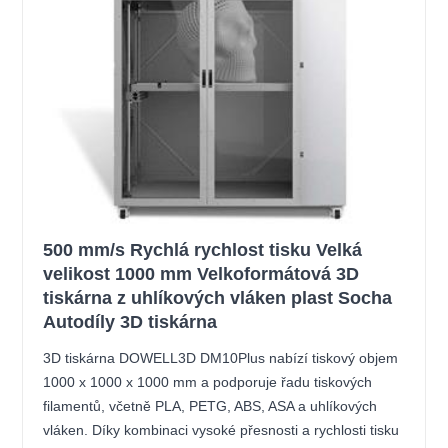
500 mm/s Rychlá rychlost tisku Velká
velikost 1000 mm Velkoformátová 3D
tiskárna z uhlíkových vláken plast Socha
Autodíly 3D tiskárna
3D tiskárna DOWELL3D DM10Plus nabízí tiskový objem
1000 x 1000 x 1000 mm a podporuje řadu tiskových
filamentů, včetně PLA, PETG, ABS, ASA a uhlíkových
vláken. Díky kombinaci vysoké přesnosti a rychlosti tisku